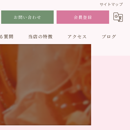
サイトマップ
お問い合わせ
会員登録
る質問
当店の特徴
アクセス
ブログ
結婚式
フォトスタジオ
男性
ドレス
子ども