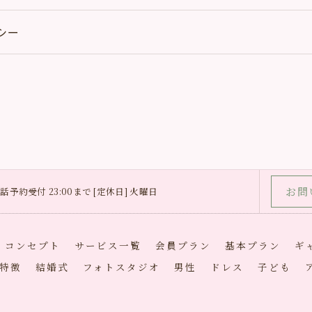
シー
お問
0 電話予約受付 23:00まで [定休日] 火曜日
コンセプト
サービス一覧
会員プラン
基本プラン
ギ
特徴
結婚式
フォトスタジオ
男性
ドレス
子ども