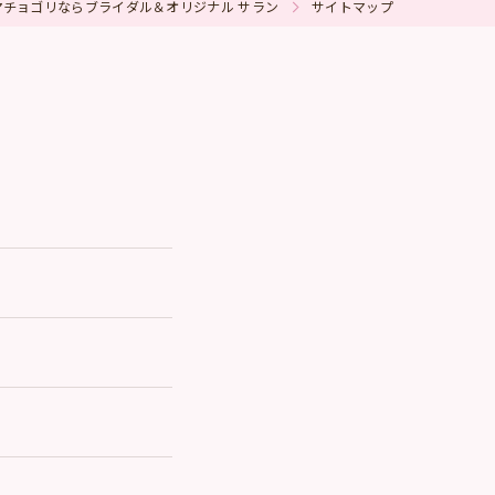
マチョゴリならブライダル＆オリジナル サラン
サイトマップ