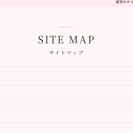
東京のチ
SITE MAP
サイトマップ