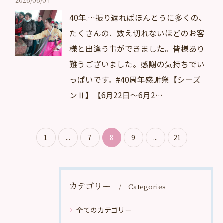
2026/06/04
40年.…振り返ればほんとうに多くの、
たくさんの、数え切れないほどのお客
様と出逢う事ができました。皆様あり
難うございました。感謝の気持ちでい
っぱいです。#40周年感謝祭【シーズ
ンⅡ】【6月22日～6月2…
1
...
7
8
9
...
21
カテゴリー
Categories
全てのカテゴリー