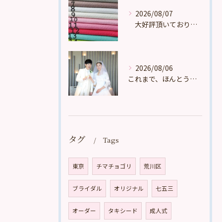
2026/08/07
大好評頂いております。
2026/08/06
これまで、ほんとうに多くの、たくさんの、数え切れないほどのお...
タグ
Tags
東京
チマチョゴリ
荒川区
ブライダル
オリジナル
七五三
オーダー
タキシード
成人式