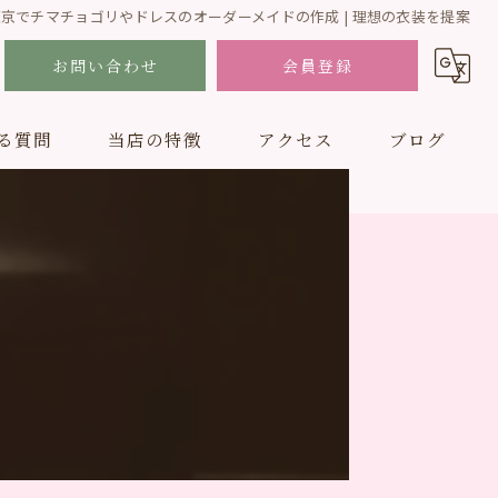
京でチマチョゴリやドレスのオーダーメイドの作成 | 理想の衣装を提案
お問い合わせ
会員登録
る質問
当店の特徴
アクセス
ブログ
結婚式
フォトスタジオ
男性
ドレス
子ども