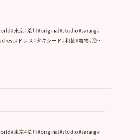
d#東京#荒川#original#studio#sarang#
dress#ドレス#タキシード#和装#着物#浴…
d#東京#荒川#original#studio#sarang#