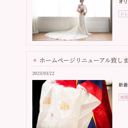
オリ
ド
ホームページリニューアル致し
2023/03/22
新着
結