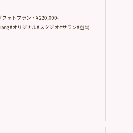
フォトプラン・¥220,000-
udio#sarang#オリジナル#スタジオ#サラン#한복