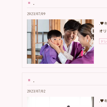
.
2023/07/09
.♥️
オリ
ド
.
2023/07/02
.♥️