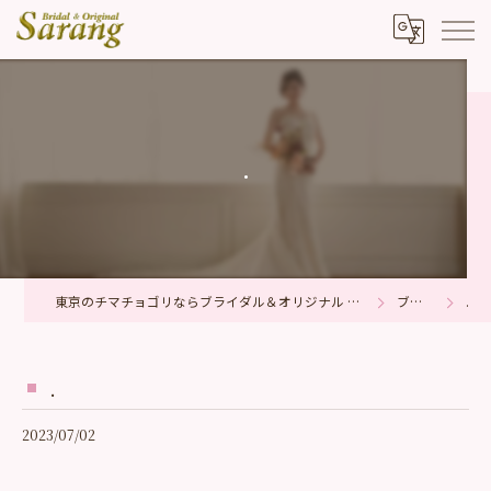
.
東京のチマチョゴリならブライダル＆オリジナル サラン
ブログ
.
.
2023/07/02