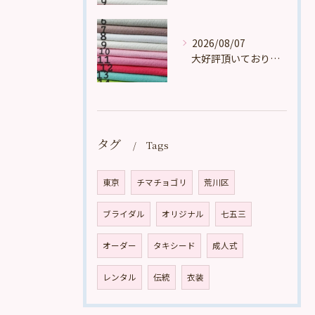
2026/08/07
大好評頂いております。
タグ
Tags
東京
チマチョゴリ
荒川区
ブライダル
オリジナル
七五三
オーダー
タキシード
成人式
レンタル
伝統
衣装