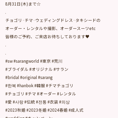
8月31日(木)まで☆
.
チョゴリ·チマ·ウェディングドレス·タキシードの
オーダー・レンタルや撮影、オーダースーツetc
皆様のご予約、ご来店お待ちしております♥
.
.
#sw #sarangworld #東京 #荒川
#ブライダル #オリジナル #サラン
#bridal #original #sarang
#한복 #hanbok #韓服 #チマチョゴリ
#チョゴリ #チマ #オーダー #レンタル
#愛 #사랑 #伝統 #전통 #衣装 #의상
#2023秋婚 #2023冬婚 #2024春婚 #成人式