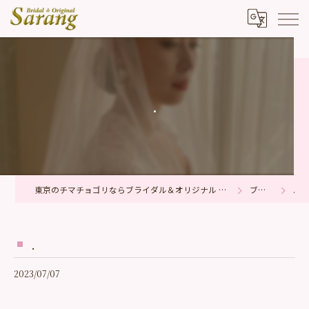
.
東京のチマチョゴリならブライダル＆オリジナル サラン
ブログ
.
.
2023/07/07