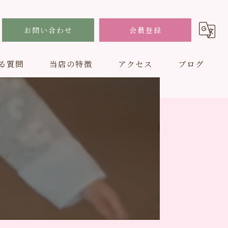
お問い合わせ
会員登録
る質問
当店の特徴
アクセス
ブログ
結婚式
フォトスタジオ
男性
ドレス
子ども