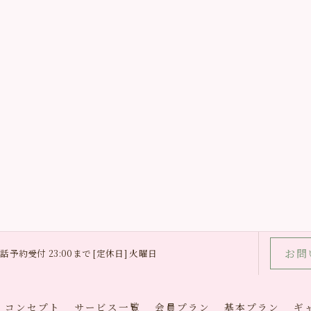
お問
0 電話予約受付 23:00まで [定休日] 火曜日
コンセプト
サービス一覧
会員プラン
基本プラン
ギ