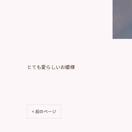
とても愛らしいお姫様
< 前のページ