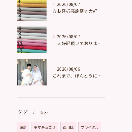
2026/08/07
☆お客様感謝祭☆大好評頂いております。
2026/08/07
大好評頂いております。
2026/08/06
これまで、ほんとうに多くの、たくさんの、数え切れないほどのお...
タグ
Tags
東京
チマチョゴリ
荒川区
ブライダル