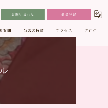
お問い合わせ
会員登録
る質問
当店の特徴
アクセス
ブログ
結婚式
フォトスタジオ
ル
男性
ドレス
子ども