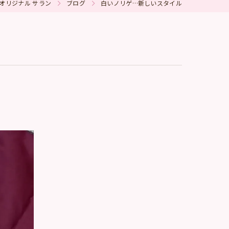
オリジナル サラン
ブログ
白いノリゲ…新しいスタイル