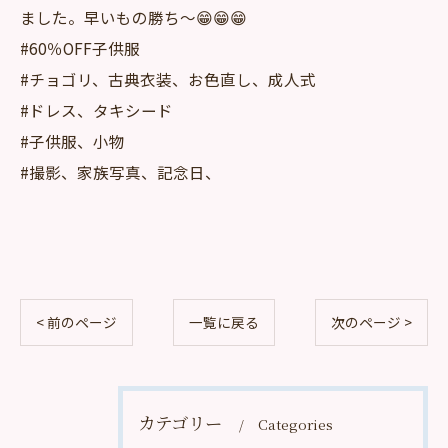
ました。早いもの勝ち～😁😁😁
#60％OFF子供服
#チョゴリ、古典衣装、お色直し、成人式
#ドレス、タキシード
#子供服、小物
#撮影、家族写真、記念日、
< 前のページ
一覧に戻る
次のページ >
カテゴリー
Categories