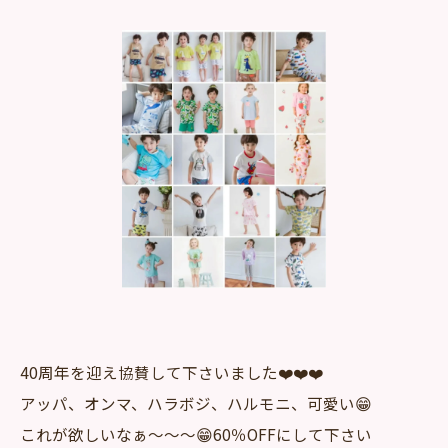
40周年を迎え協賛して下さいました❤️❤️❤️
アッパ、オンマ、ハラボジ、ハルモニ、可愛い😁
これが欲しいなぁ～～～😁60％OFFにして下さい