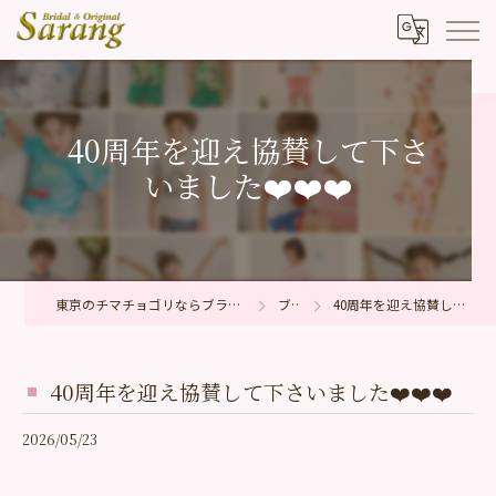
40周年を迎え協賛して下さ
いました❤️❤️❤️
東京のチマチョゴリならブライダル＆オリジナル サラン
ブログ
40周年を迎え協賛して下さいました❤️❤️❤️
40周年を迎え協賛して下さいました❤️❤️❤️
2026/05/23