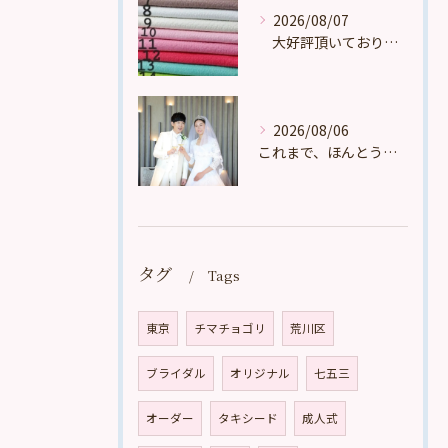
2026/08/07
大好評頂いております。
2026/08/06
これまで、ほんとうに多くの、たくさんの、数え切れないほどのお...
タグ
Tags
東京
チマチョゴリ
荒川区
ブライダル
オリジナル
七五三
オーダー
タキシード
成人式