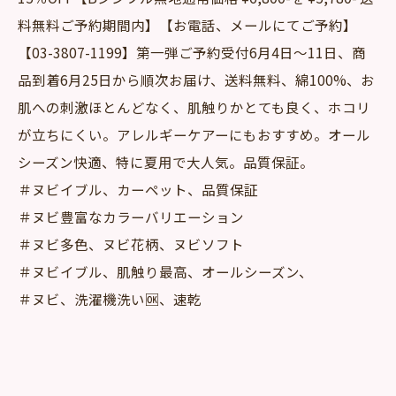
料無料ご予約期間内】【お電話、メールにてご予約】
【03-3807-1199】第一弾ご予約受付6月4日～11日、商
品到着6月25日から順次お届け、送料無料、綿100%、お
肌への刺激ほとんどなく、肌触りかとても良く、ホコリ
が立ちにくい。アレルギーケアーにもおすすめ。オール
シーズン快適、特に夏用で大人気。品質保証。
＃ヌビイブル、カーペット、品質保証
＃ヌビ豊富なカラーバリエーション
＃ヌビ多色、ヌビ花柄、ヌビソフト
＃ヌビイブル、肌触り最高、オールシーズン、
＃ヌビ、洗濯機洗い🆗、速乾