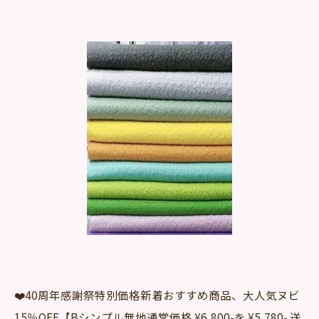
❤️40周年感謝祭特別価格新着おすすめ商品、大人気ヌビ
15％OFF【Bシンプル無地通常価格 ¥6,800-を ¥5,780- 送