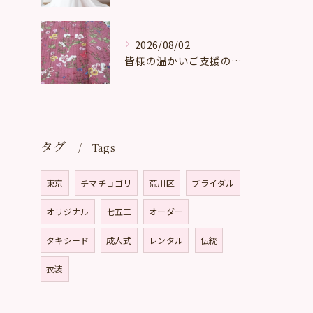
2026/08/02
皆様の温かいご支援の賜物と心より感謝申し上げます。
タグ
Tags
東京
チマチョゴリ
荒川区
ブライダル
オリジナル
七五三
オーダー
タキシード
成人式
レンタル
伝統
衣装