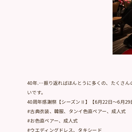
40年.…振り返ればほんとうに多くの、たくさ
いです。
40周年感謝祭【シーズンⅡ】【6月22日～6月29
#古典衣装、韓服、タンイ色直ペアー、成人式
#お色直ペアー、成人式
#ウエディングドレス、タキシード