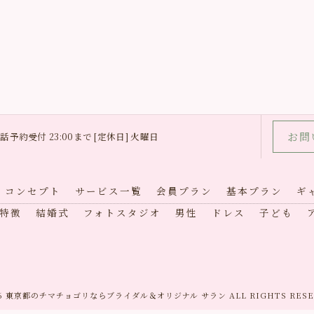
お問
0 電話予約受付 23:00まで [定休日] 火曜日
コンセプト
サービス一覧
会員プラン
基本プラン
ギ
特徴
結婚式
フォトスタジオ
男性
ドレス
子ども
26 東京都のチマチョゴリならブライダル＆オリジナル サラン ALL RIGHTS RESE