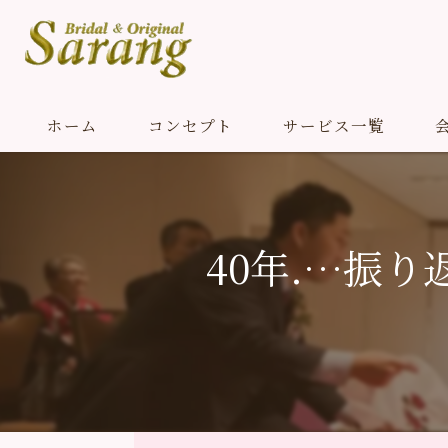
ホーム
コンセプト
サービス一覧
40年.…振