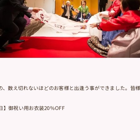
んの、数え切れないほどのお客様と出逢う事ができました。皆
日】御祝い用お衣装20％OFF