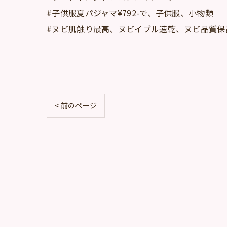
#子供服夏パジャマ¥792-で、子供服、小物類
#ヌビ肌触り最高、ヌビイブル速乾、ヌビ品質保
< 前のページ