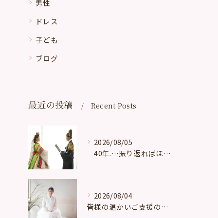
男性
ドレス
子ども
ブログ
最近の投稿
Recent Posts
2026/08/05
40年.…振り返ればほんとうに多くの、たくさんの、数え切れ...
2026/08/04
皆様の温かいご支援の賜物と心より感謝申し上げます。