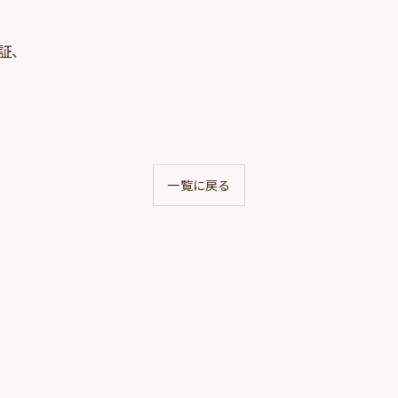
証、
一覧に戻る